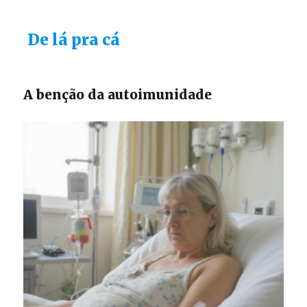
De lá pra cá
A benção da autoimunidade