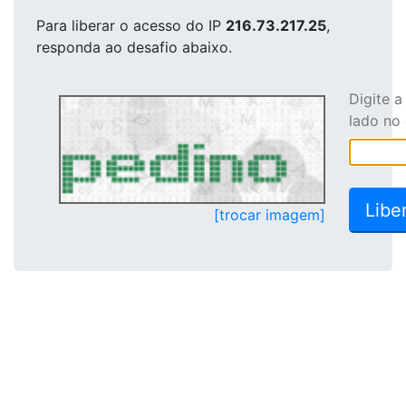
Para liberar o acesso
do IP
216.73.217.25
,
responda ao desafio abaixo.
Digite 
lado no
[trocar imagem]