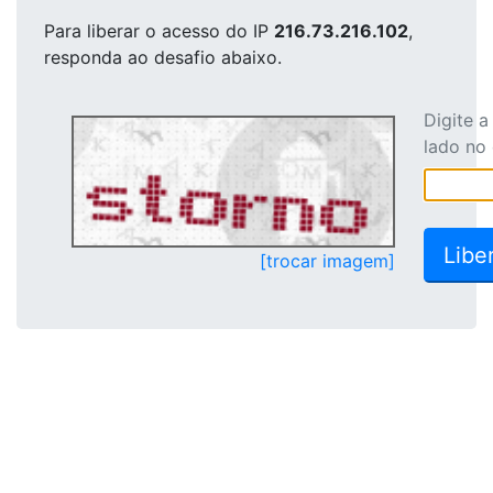
Para liberar o acesso
do IP
216.73.216.102
,
responda ao desafio abaixo.
Digite 
lado no
[trocar imagem]