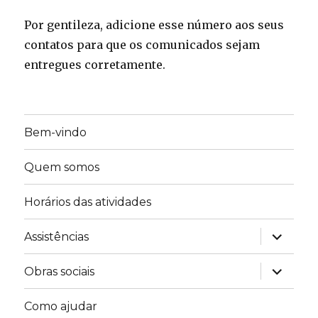
Por gentileza, adicione esse número aos seus
contatos para que os comunicados sejam
entregues corretamente.
Bem-vindo
Quem somos
Horários das atividades
expandir
Assistências
submen
expandir
Obras sociais
submen
Como ajudar