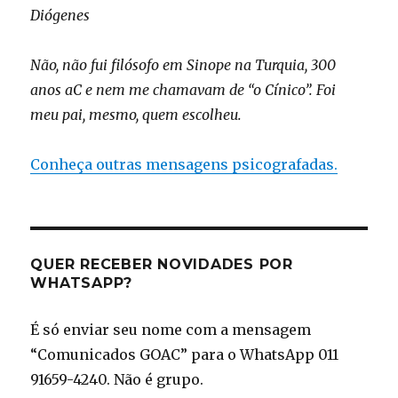
Diógenes
Não, não fui filósofo em Sinope na Turquia, 300
anos aC e nem me chamavam de “o Cínico”. Foi
meu pai, mesmo, quem escolheu.
Conheça outras mensagens psicografadas.
QUER RECEBER NOVIDADES POR
WHATSAPP?
É só enviar seu nome com a mensagem
“Comunicados GOAC” para o WhatsApp 011
91659-4240. Não é grupo.