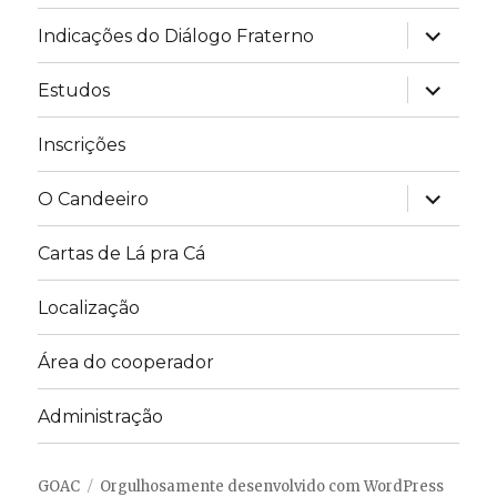
expandir
Indicações do Diálogo Fraterno
submen
expandir
Estudos
submen
Inscrições
expandir
O Candeeiro
submen
Cartas de Lá pra Cá
Localização
Área do cooperador
Administração
GOAC
Orgulhosamente desenvolvido com WordPress