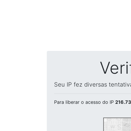
Ver
Seu IP fez diversas tentati
Para liberar o acesso
do IP
216.73