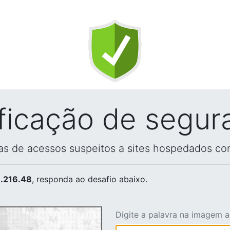
ificação de segur
vas de acessos suspeitos a sites hospedados co
.216.48
, responda ao desafio abaixo.
Digite a palavra na imagem 