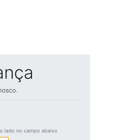
ança
nosco.
ao lado no campo abaixo