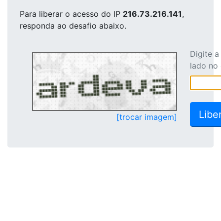
Para liberar o acesso
do IP
216.73.216.141
,
responda ao desafio abaixo.
Digite 
lado no
[trocar imagem]