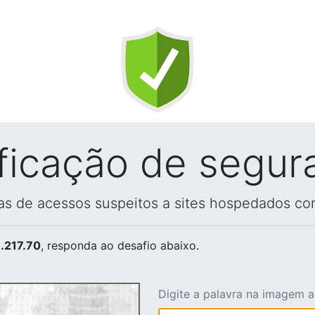
ificação de segur
vas de acessos suspeitos a sites hospedados co
.217.70
, responda ao desafio abaixo.
Digite a palavra na imagem 